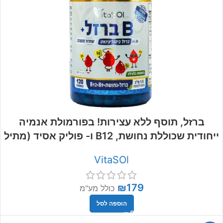
ברזל, תוסף ללא עצירות! בפורמולת אנמיה
ייחודית שכוללת נחושת, B12 ו- פוליק אסיד (מתיל
פולאט, MTHF)
VitaSOl
₪
179
כולל מע"מ
הוספה לסל