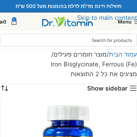
משלוח חינם מדלת לדלת בהזמנות מעל 500 ש"ח
Skip to navigation
Skip to main content
0
₪
0
Menu
עמוד הבית
מוצר חומרים פעילים
Iron Bisglycinate, Ferrous (Fe)
מציגים את כל ⁦2⁩ התוצאות
Show sidebar