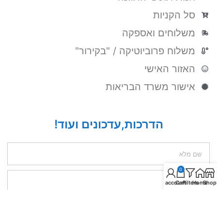
סל הקניות
משלוחים ואספקה
משלוח פרוביוטיקה / "בקירור"
האזור האישי
אישור משרד הבריאות
הדרכות,עדכונים ועוד!
0
My account
Cart
Filters
Home
Shop