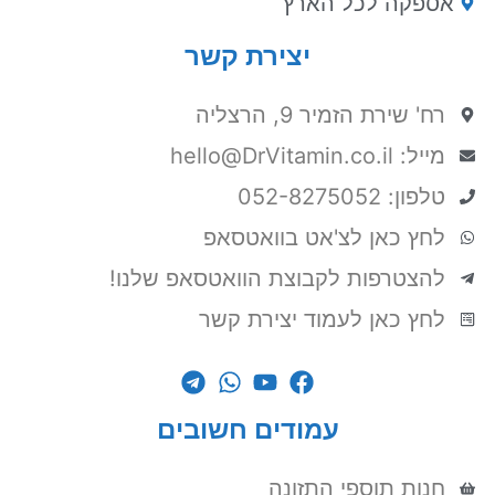
אספקה לכל הארץ
יצירת קשר
רח' שירת הזמיר 9, הרצליה
מייל: hello@DrVitamin.co.il
טלפון: 052-8275052
לחץ כאן לצ'אט בוואטסאפ
להצטרפות לקבוצת הוואטסאפ שלנו!
לחץ כאן לעמוד יצירת קשר
עמודים חשובים
חנות תוספי התזונה