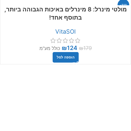
-31%
מולטי מינרל: 8 מינרלים באיכות הגבוהה ביותר,
בתוסף אחד!
VitaSOl
₪
124
₪
179
כולל מע"מ
הוספה לסל