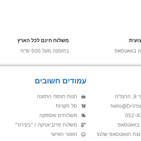
ועית
משלוח חינם לכל הארץ
הה בוואטסאפ
בהזמנה מעל 500 ש"ח
עמודים חשובים
ליה
חנות תוספי התזונה
סל הקניות
משלוחים ואספקה
 בוואטסאפ
משלוח פרוביוטיקה / "בקירור"
צת הוואטסאפ שלנו!
האזור האישי