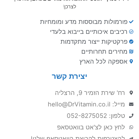
לצרכן!
פורמולות מבוססות מדע ומומחיות
רכיבים איכותיים בייבוא בלעדי
פרקטיקות ייצור מתקדמות
מחירים תחרותיים
אספקה לכל הארץ
יצירת קשר
רח' שירת הזמיר 9, הרצליה
מייל: hello@DrVitamin.co.il
טלפון: 052-8275052
לחץ כאן לצ'אט בוואטסאפ
להצטרפות לקבוצת הוואטסאפ שלנו!