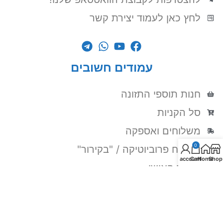
לחץ כאן לעמוד יצירת קשר
עמודים חשובים
חנות תוספי התזונה
סל הקניות
משלוחים ואספקה
0
משלוח פרוביוטיקה / "בקירור"
My account
Cart
Home
Shop
האזור האישי
אישור משרד הבריאות