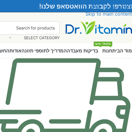
צטרפו לקבוצת הוואטסאפ שלנו!
Skip to navigation
Skip to main content
SELECT CATEGORY
VITASOL
חדש!
וד הבית
חנות
בדיקות מעבדה
המדריך לתוספי תזונה
אודות
החשב