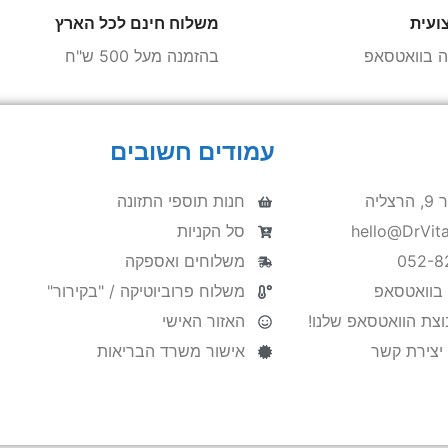
ועית
משלוח חינם לכל הארץ
הה בוואטסאפ
בהזמנה מעל 500 ש"ח
עמודים חשובים
ליה
חנות תוספי התזונה
סל הקניות
משלוחים ואספקה
 בוואטסאפ
משלוח פרוביוטיקה / "בקירור"
צת הוואטסאפ שלנו!
האזור האישי
 יצירת קשר
אישור משרד הבריאות