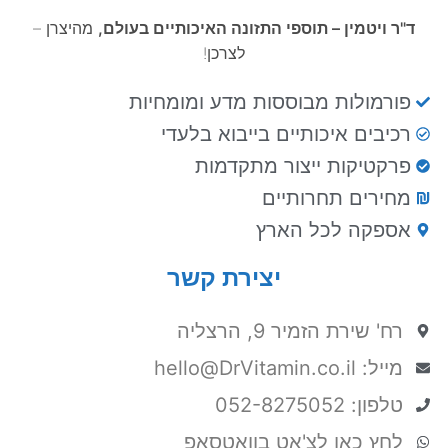
ד"ר ויטמין – תוספי התזונה האיכותיים בעולם,
מהיצרן –
לצרכן!
פורמולות מבוססות מדע ומומחיות
רכיבים איכותיים בייבוא בלעדי
פרקטיקות ייצור מתקדמות
מחירים תחרותיים
אספקה לכל הארץ
יצירת קשר
רח' שירת הזמיר 9, הרצליה
מייל: hello@DrVitamin.co.il
טלפון: 052-8275052
לחץ כאן לצ'אט בוואטסאפ