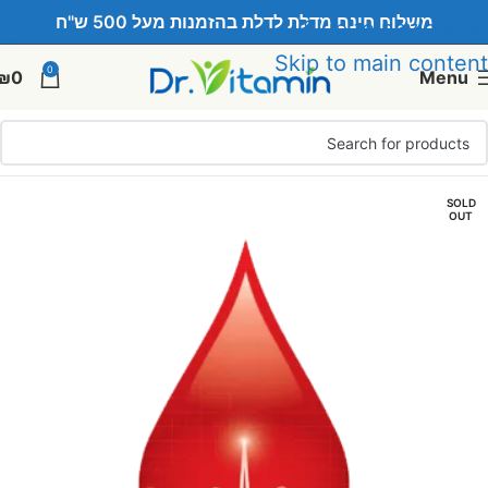
משלוח חינם מדלת לדלת בהזמנות מעל 500 ש"ח
Skip to navigation
Skip to main content
0
₪
0
Menu
SOLD
OUT