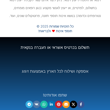
רפואי או חלופה לייעוץ רפואי. ניתן ליצור איתנו קשר לקבלת ייעוץ רפואי
בתשלום, לפרטיים, או ייעוץ לאנשי מקצוע (כגון רופאים מומחים,
נטורופתים וכדומה) בנושא איכות תוספי תזונה, פרוטוקולים שונים, ועוד.
כל הזכויות שמורות 2025 ©
תוספי איכות
❤
ולבריאות!
תשלום בכרטיס אשראי או העברה בנקאית
אספקה ושילוח לכל הארץ באמצעות זיגזג
שתפו אודותינו!