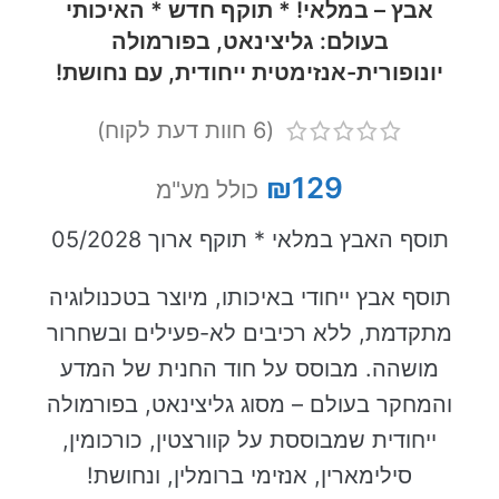
אבץ – במלאי! * תוקף חדש * האיכותי
בעולם: גליצינאט, בפורמולה
יונופורית-אנזימטית ייחודית, עם נחושת!
(
6
חוות דעת לקוח)
₪
129
כולל מע"מ
תוסף האבץ במלאי * תוקף ארוך 05/2028
תוסף אבץ ייחודי באיכותו, מיוצר בטכנולוגיה
מתקדמת, ללא רכיבים לא-פעילים ובשחרור
מושהה. מבוסס על חוד החנית של המדע
והמחקר בעולם – מסוג גליצינאט, בפורמולה
ייחודית שמבוססת על קוורצטין, כורכומין,
סילימארין, אנזימי ברומלין, ונחושת!