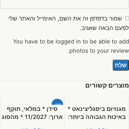
שמור בדפדפן זה את השם, האימייל והאתר שלי
לפעם הבאה שאגיב.
You have to be logged in to be able to add
photos to your review.
מוצרים קשורים
-23%
מגנזיום ביסגליצינאט *
סידן * במלאי, תוקף
באיכות הגבוהה ביותר:
ארוך: 11/2027 * מהסוג
Fully Reacted,
הטוב ביותר: