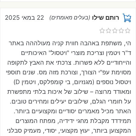
רותם שילו
22 במאי 2025
(בעלים מאומתים)
הי, משתפת באהבה חווית קניה מעולההה באתר
ד"ר ויטמין וצריכת מוצרי "ויטסול" האיכותיים
והייחודיים ללא פשרות. צרכתי את האבץ לתקופה
מסוימת עפ"י הצורך, וצורכת מזה מס. שנים תוספי
ויטסול נוספים (מגנזיום, בי קומפלקס, ויטמין D)
ומאודד מרוצה – שילוב של איכות בלתי מתפשרת
על חומרי הגלם, שילובים יעילים ומחירים טובים.
האתר מכיל מאמרים יסודיים ומקצועיים ביותר.
תמידדד מקבלת מחגי ידידיה, מפתח המוצרים
המקצוען ביותר, יעוץ מקצועי, יסודי, מעמיק סבלני